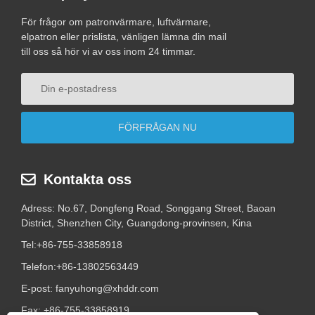
För frågor om patronvärmare, luftvärmare,
elpatron eller prislista, vänligen lämna din mail
till oss så hör vi av oss inom 24 timmar.
Kontakta oss
Adress: No.67, Dongfeng Road, Songgang Street, Baoan
District, Shenzhen City, Guangdong-provinsen, Kina
Tel:
+86-755-33858918
Telefon:
+86-13802563449
E-post:
fanyuhong@xhddr.com
Fax: +86-755-33858919