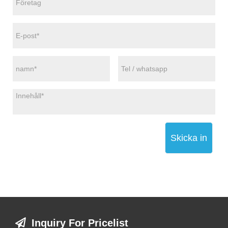
Skicka in
Inquiry For Pricelist