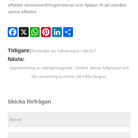
effektivt värmeöverföringsmaterial som hjälper till att utstrålar
värme effektivt.
Facebook
X
WhatsApp
Pinterest
LinkedIn
Share
Tidigare:
Använder du luftvärmare i ditt liv?
Nästa:
Uppvärmning av slangköpsguide: Undvik dessa fallgropar och
din utrustning kommer att hålla längre!
Skicka förfrågan