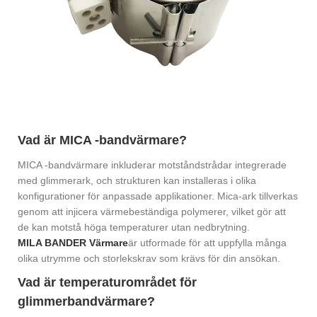
Vad är MICA -bandvärmare?
MICA -bandvärmare inkluderar motståndstrådar integrerade
med glimmerark, och strukturen kan installeras i olika
konfigurationer för anpassade applikationer. Mica-ark tillverkas
genom att injicera värmebeständiga polymerer, vilket gör att
de kan motstå höga temperaturer utan nedbrytning.
MILA BANDER Värmare
är utformade för att uppfylla många
olika utrymme och storlekskrav som krävs för din ansökan.
Vad är temperaturområdet för
glimmerbandvärmare?